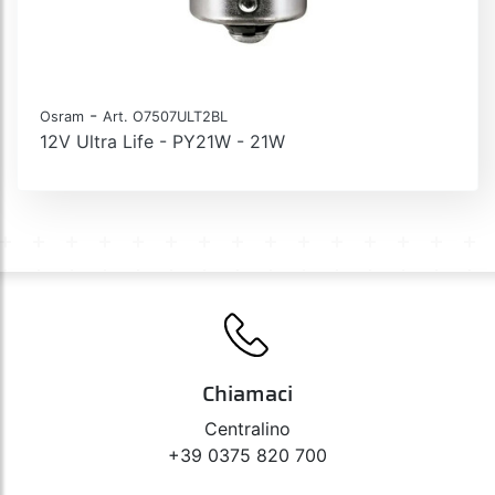
-
Osram
Art. O7507ULT2BL
12V Ultra Life - PY21W - 21W
Chiamaci
Centralino
+39 0375 820 700