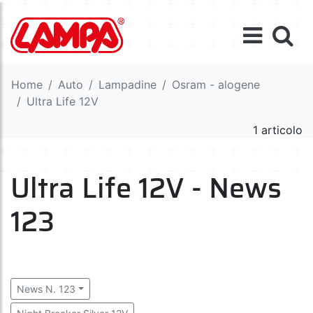
Home
Auto
Lampadine
Osram - alogene
Ultra Life 12V
1 articolo
Ultra Life 12V - News
123
News N. 123