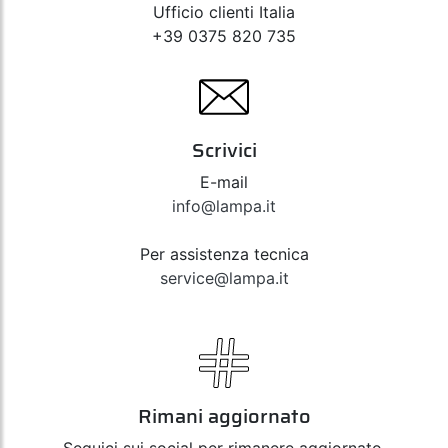
Ufficio clienti Italia
+39 0375 820 735
Scrivici
E-mail
info@lampa.it
Per assistenza tecnica
service@lampa.it
Rimani aggiornato
Seguici sui social per rimanere aggiornato,