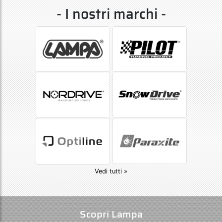
- I nostri marchi -
Vedi tutti »
Scopri Lampa