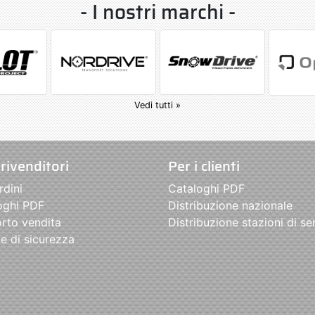
- I nostri marchi -
Vedi tutti »
 rivenditori
Per i clienti
rdini
Cataloghi PDF
oghi PDF
Distribuzione nazionale
rto vendita
Distribuzione stazioni di se
e di sicurezza