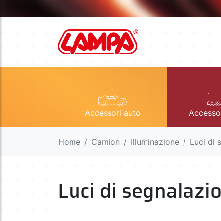
Accessori auto
Accesso
Home
Camion
Illuminazione
Luci di 
Luci di segnalazi