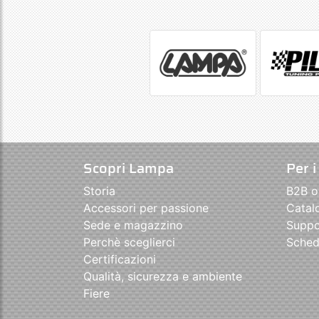
Scopri Lampa
Per i
Storia
B2B o
Accessori per passione
Catal
Sede e magazzino
Suppo
Perchè sceglierci
Sched
Certificazioni
Qualità, sicurezza e ambiente
Fiere