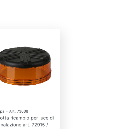
-
pa
Art. 73038
otta ricambio per luce di
nalazione art. 72915 /