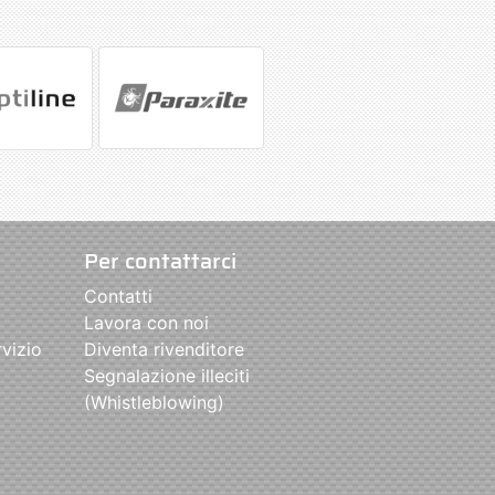
Per contattarci
Contatti
Lavora con noi
rvizio
Diventa rivenditore
Segnalazione illeciti
(Whistleblowing)