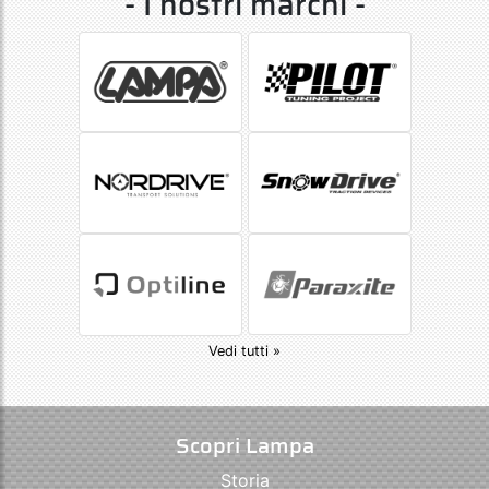
- I nostri marchi -
Vedi tutti »
Scopri Lampa
Storia