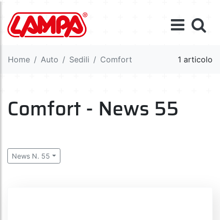
Home
Auto
Sedili
Comfort
1 articolo
Comfort - News 55
News N. 55