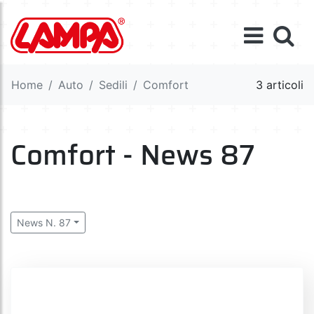
Home
Auto
Sedili
Comfort
3 articoli
Comfort - News 87
News N. 87